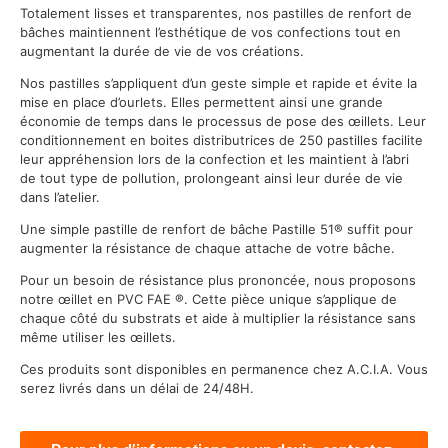
Totalement lisses et transparentes, nos pastilles de renfort de
bâches maintiennent l’esthétique de vos confections tout en
augmentant la durée de vie de vos créations.
Nos pastilles s’appliquent d’un geste simple et rapide et évite la
mise en place d’ourlets. Elles permettent ainsi une grande
économie de temps dans le processus de pose des œillets. Leur
conditionnement en boites distributrices de 250 pastilles facilite
leur appréhension lors de la confection et les maintient à l’abri
de tout type de pollution, prolongeant ainsi leur durée de vie
dans l’atelier.
Une simple pastille de renfort de bâche Pastille 51® suffit pour
augmenter la résistance de chaque attache de votre bâche.
Pour un besoin de résistance plus prononcée, nous proposons
notre œillet en PVC FAE ®. Cette pièce unique s’applique de
chaque côté du substrats et aide à multiplier la résistance sans
même utiliser les œillets.
Ces produits sont disponibles en permanence chez A.C.I.A. Vous
serez livrés dans un délai de 24/48H.