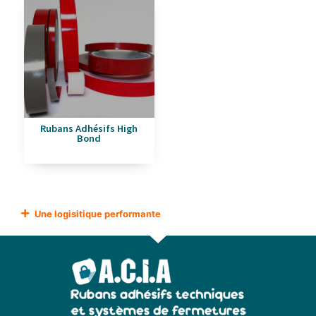
Rubans Adhésifs High
Bond
Une logisitique performante