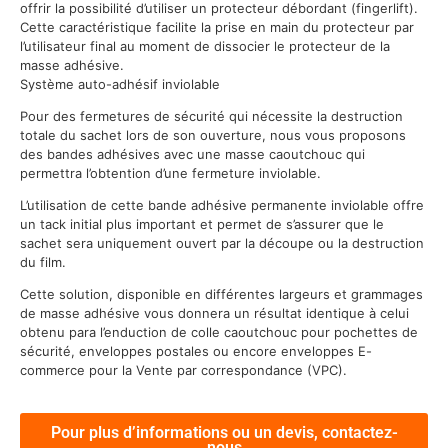
offrir la possibilité d’utiliser un protecteur débordant (fingerlift).
Cette caractéristique facilite la prise en main du protecteur par
l’utilisateur final au moment de dissocier le protecteur de la
masse adhésive.
Système auto-adhésif inviolable
Pour des fermetures de sécurité qui nécessite la destruction
totale du sachet lors de son ouverture, nous vous proposons
des bandes adhésives avec une masse caoutchouc qui
permettra l’obtention d’une fermeture inviolable.
L’utilisation de cette bande adhésive permanente inviolable offre
un tack initial plus important et permet de s’assurer que le
sachet sera uniquement ouvert par la découpe ou la destruction
du film.
Cette solution, disponible en différentes largeurs et grammages
de masse adhésive vous donnera un résultat identique à celui
obtenu para l’enduction de colle caoutchouc pour pochettes de
sécurité, enveloppes postales ou encore enveloppes E-
commerce pour la Vente par correspondance (VPC).
Pour plus d’informations ou un devis, contactez-
nous