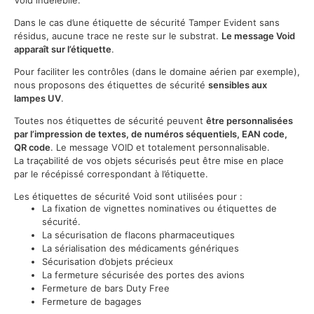
Dans le cas d’une étiquette de sécurité Tamper Evident sans
résidus, aucune trace ne reste sur le substrat.
Le message Void
apparaît sur l’étiquette
.
Pour faciliter les contrôles (dans le domaine aérien par exemple),
nous proposons des étiquettes de sécurité
sensibles aux
lampes UV
.
Toutes nos étiquettes de sécurité peuvent
être personnalisées
par l’impression de textes, de numéros séquentiels, EAN code,
QR code
. Le message VOID et totalement personnalisable.
La traçabilité de vos objets sécurisés peut être mise en place
par le récépissé correspondant à l’étiquette.
Les étiquettes de sécurité Void sont utilisées pour :
La fixation de vignettes nominatives ou étiquettes de
sécurité.
La sécurisation de flacons pharmaceutiques
La sérialisation des médicaments génériques
Sécurisation d’objets précieux
La fermeture sécurisée des portes des avions
Fermeture de bars Duty Free
Fermeture de bagages