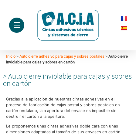
Inicio
>
Auto cierre adhesivo para cajas y sobres postales
>
Auto cierre
inviolable para cajas y sobres en cartón
Auto cierre inviolable para cajas y sobres
en cartón
Gracias a la aplicación de nuestras cintas adhesivas en el
proceso de fabricación de cajas postal y sobres postales en
cartón ondulado, la a apertura del envase es imposible sin
destruir el cartón a la apertura.
Le proponemos unas cintas adhesivas doble cara con unas
dimensiones adaptadas al tamaño de sus envases en cartón