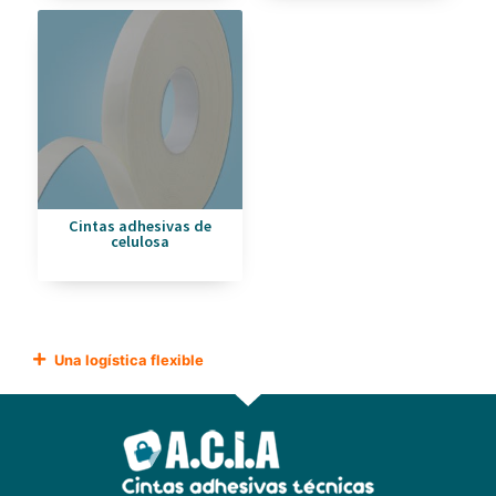
Cintas adhesivas de
celulosa
Una logística flexible