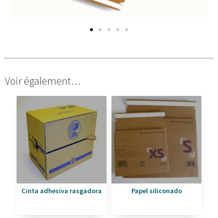
Voir également…
Cinta adhesiva rasgadora
Papel siliconado