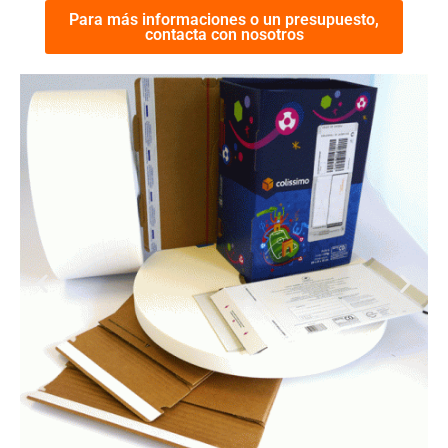
Para más informaciones o un presupuesto,
contacta con nosotros