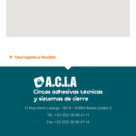
Una logística flexible
11 Rue Henri Lelarge – BP 6 – 51884 Reims Cedex 3
Tél. +33 (0)3 26 06 41 11
Fax +33 (0)3 26 06 41 14