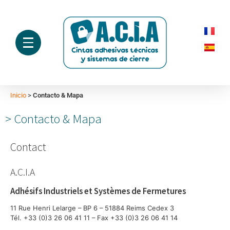
Inicio
>
Contacto & Mapa
Contacto & Mapa
Contact
A.C.I.A
Adhésifs Industriels et Systèmes de Fermetures
11 Rue Henri Lelarge – BP 6 – 51884 Reims Cedex 3
Tél. +33 (0)3 26 06 41 11 – Fax +33 (0)3 26 06 41 14